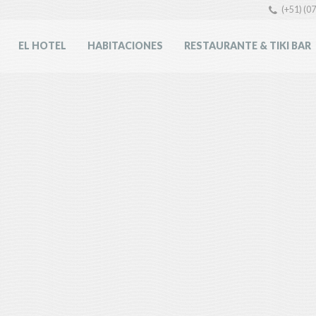
(+51) (0
EL HOTEL
HABITACIONES
RESTAURANTE & TIKI BAR