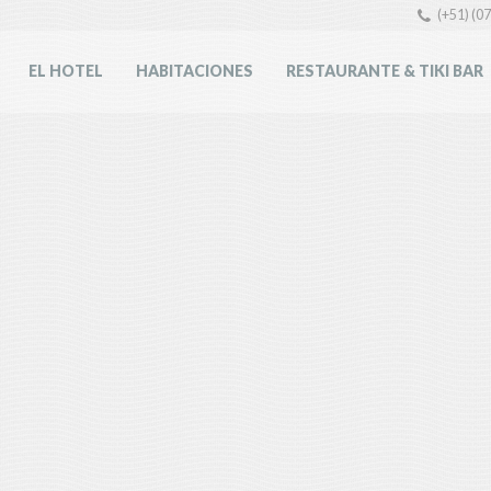
(+51) (0
EL HOTEL
HABITACIONES
RESTAURANTE & TIKI BAR